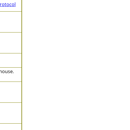
rotocol
 mouse.