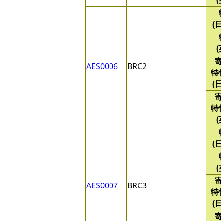
(
AES0006
BRC2
特
(
特
(
AES0007
BRC3
特
(