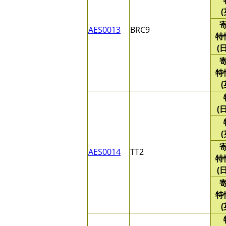
AES0013
BRC9
特
(
特
(
AES0014
TT2
特
(
特