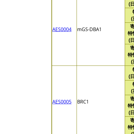
(
AES0004
mGS-DBA1
特
(
特
(
AES0005
BRC1
特
(
特