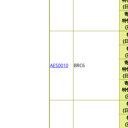
特
(
特
(
AES0010
BRC6
特
(
特
(