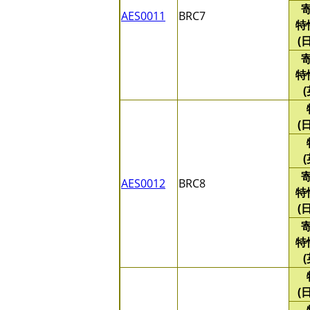
AES0011
BRC7
特
(
特
(
AES0012
BRC8
特
(
特
(