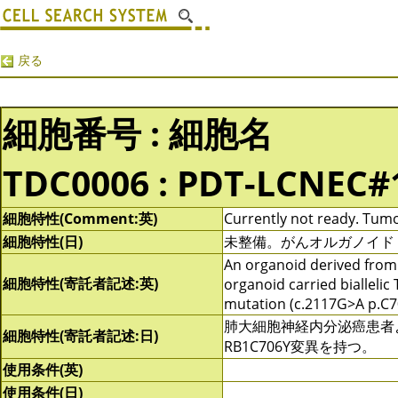
戻る
細胞番号 : 細胞名
TDC0006 : PDT-LCNEC#
細胞特性(Comment:英)
Currently not ready. Tum
細胞特性(日)
未整備。がんオルガノイド (Tu
An organoid derived from
細胞特性(寄託者記述:英)
organoid carried biallelic
mutation (c.2117G>A p.C7
肺大細胞神経内分泌癌患者より
細胞特性(寄託者記述:日)
RB1C706Y変異を持つ。
使用条件(英)
使用条件(日)