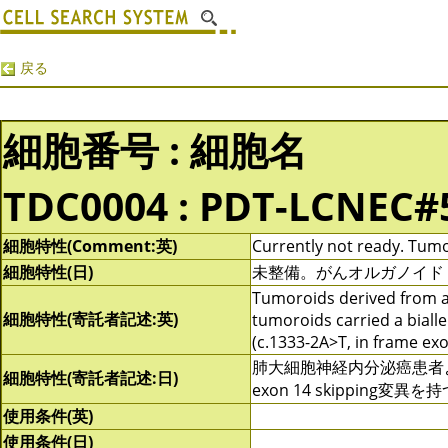
戻る
細胞番号 : 細胞名
TDC0004 : PDT-LCNEC#
細胞特性(Comment:英)
Currently not ready. Tum
細胞特性(日)
未整備。がんオルガノイド (Tu
Tumoroids derived from a
細胞特性(寄託者記述:英)
tumoroids carried a bialle
(c.1333-2A>T, in frame exo
肺大細胞神経内分泌癌患者より
細胞特性(寄託者記述:日)
exon 14 skipping変異を
使用条件(英)
使用条件(日)