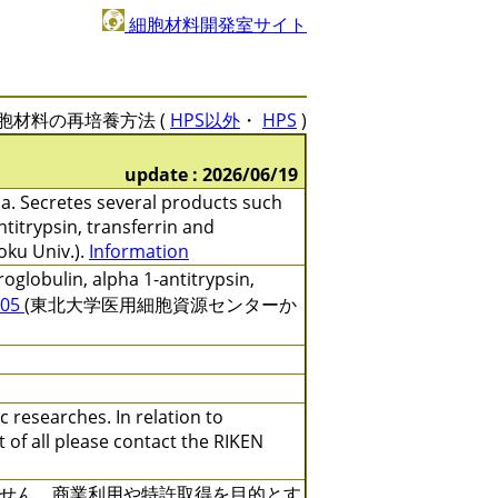
細胞材料開発室サイト
胞材料の再培養方法 (
HPS以外
・
HPS
)
update : 2026/06/19
a. Secretes several products such
titrypsin, transferrin and
ku Univ.).
Information
ulin, alpha 1-antitrypsin,
205
(東北大学医用細胞資源センターか
c researches. In relation to
t of all please contact the RIKEN
せん。商業利用や特許取得を目的とす