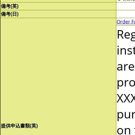
備考(英)
備考(日)
Order F
Re
ins
are
pro
XXX
pur
on 
提供申込書類(英)