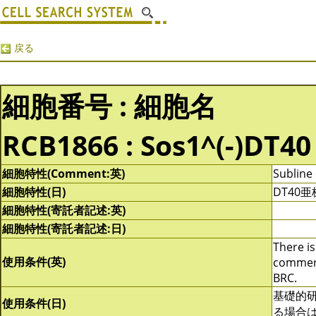
戻る
細胞番号 : 細胞名
RCB1866 : Sos1^(-)DT40
細胞特性(Comment:英)
Subline 
細胞特性(日)
DT40
細胞特性(寄託者記述:英)
細胞特性(寄託者記述:日)
There is
使用条件(英)
commerci
BRC.
基礎的
使用条件(日)
る場合