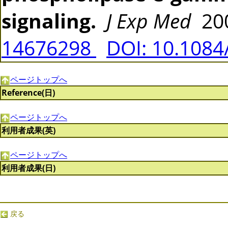
signaling.
J Exp Med
200
14676298
DOI: 10.108
ページトップへ
Reference(日)
ページトップへ
利用者成果(英)
ページトップへ
利用者成果(日)
戻る