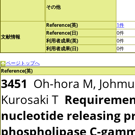
その他
Reference(英)
1件
Reference(日)
0件
文献情報
利用者成果(英)
0件
利用者成果(日)
0件
ページトップへ
Reference(英)
3451
Oh-hora M, Johmura
Kurosaki T
Requirement
nucleotide releasing pr
phospholipase C-gamma2