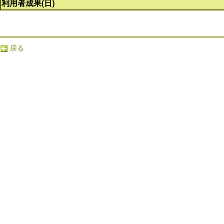
利用者成果(日)
戻る