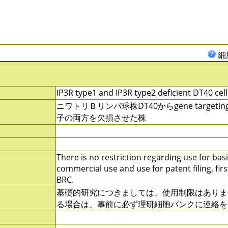
細
IP3R type1 and IP3R type2 deficient DT40 cell
ニワトリＢリンパ球株DT40からgene targetingに
子の両方を欠損させた株
There is no restriction regarding use for basi
commercial use and use for patent filing, firs
BRC.
基礎的研究につきましては、使用制限はありま
る場合は、事前に必ず理研細胞バンクに連絡を