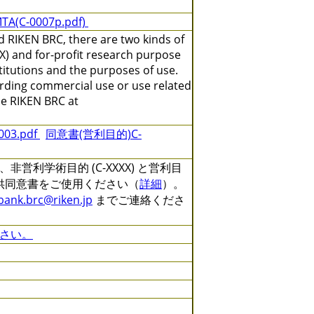
TA(C-0007p.pdf)
 RIKEN BRC, there are two kinds of
X) and for-profit research purpose
titutions and the purposes of use.
arding commercial use or use related
the RIKEN BRC at
3.pdf
同意書(営利目的)C-
利学術目的 (C-XXXX) と営利目
る提供同意書をご使用ください（
詳細
）。
lbank.brc@riken.jp
までご連絡くださ
さい。