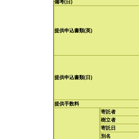
備考(日)
提供申込書類(英)
提供申込書類(日)
提供手数料
寄託者
樹立者
寄託日
別名