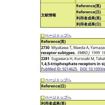
Reference(英)
Reference(日)
文献情報
利用者成果(英)
利用者成果(日)
ページトップへ
Reference(英)
2730
Miyakawa T, Maeda A, Yamazawa
receptor subtypes.
EMBO J
1999 18
2281
Sugawara H, Kurosaki M, Takat
1,4,5-trisphosphate receptors in s
PubMed ID: 9214625
DOI: 10.1093/
ページトップへ
Reference(日)
ページトップへ
利用者成果(英)