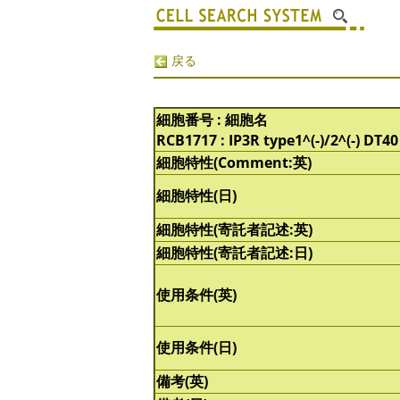
戻る
細胞番号 : 細胞名
RCB1717 : IP3R type1^(-)/2^(-) DT40
細胞特性(Comment:英)
細胞特性(日)
細胞特性(寄託者記述:英)
細胞特性(寄託者記述:日)
使用条件(英)
使用条件(日)
備考(英)