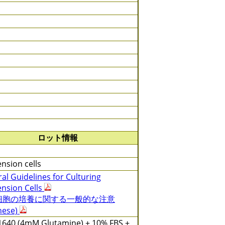
ロット情報
nsion cells
al Guidelines for Culturing
nsion Cells
細胞の培養に関する一般的な注意
nese)
640 (4mM Glutamine) + 10% FBS +