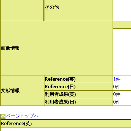
その他
画像情報
Reference(英)
1件
Reference(日)
0件
文献情報
利用者成果(英)
0件
利用者成果(日)
0件
ページトップへ
Reference(英)