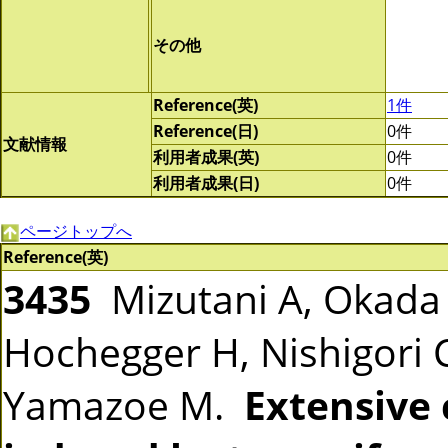
その他
Reference(英)
1件
Reference(日)
0件
文献情報
利用者成果(英)
0件
利用者成果(日)
0件
ページトップへ
Reference(英)
3435
Mizutani A, Okada T
Hochegger H, Nishigori C
Yamazoe M.
Extensive