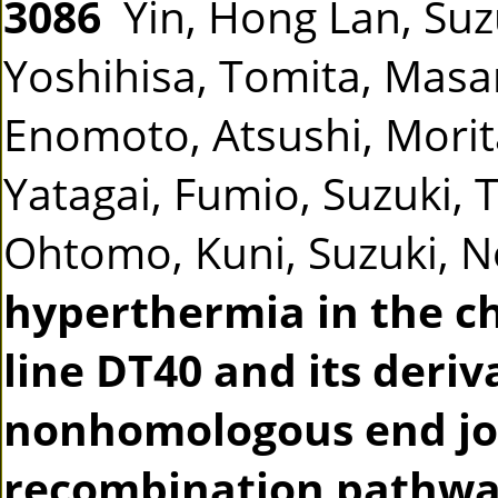
3086
Yin, Hong Lan, Suz
Yoshihisa, Tomita, Masa
Enomoto, Atsushi, Morita
Yatagai, Fumio, Suzuki, 
Ohtomo, Kuni, Suzuki, 
hyperthermia in the c
line DT40 and its deriv
nonhomologous end jo
recombination pathwa