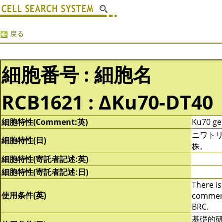
戻る
細胞番号 : 細胞名
RCB1621 : ΔKu70-DT40
細胞特性(Comment:英)
Ku70 gen
ニワトリ
細胞特性(日)
株。
細胞特性(寄託者記述:英)
細胞特性(寄託者記述:日)
There is
使用条件(英)
commerci
BRC.
基礎的