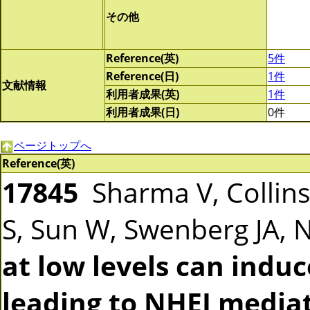
その他
Reference(英)
5件
Reference(日)
1件
文献情報
利用者成果(英)
1件
利用者成果(日)
0件
ページトップへ
Reference(英)
17845
Sharma V, Collins
S, Sun W, Swenberg JA,
at low levels can indu
leading to NHEJ media