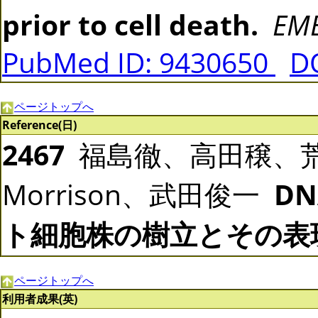
prior to cell death.
EMB
PubMed ID: 9430650
DO
ページトップへ
Reference(日)
2467
福島徹、高田穣、荒木
Morrison、武田俊一
DN
ト細胞株の樹立とその表
ページトップへ
利用者成果(英)