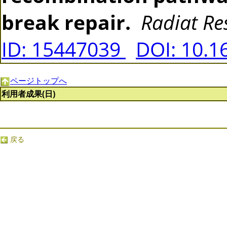
break repair.
Radiat Re
ID: 15447039
DOI: 10.1
ページトップへ
利用者成果(日)
戻る