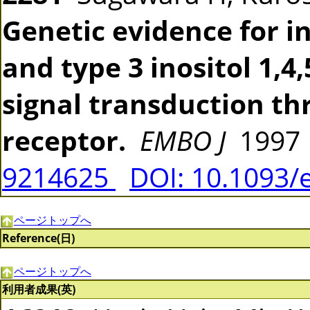
Genetic evidence for i
and type 3 inositol 1,4
signal transduction th
receptor.
EMBO J
1997 
9214625
DOI: 10.1093/
ページトップへ
Reference(日)
ページトップへ
利用者成果(英)