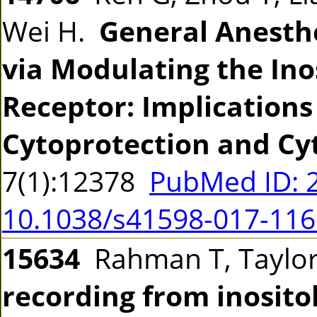
Wei H.
General Anesth
via Modulating the Ino
Receptor: Implications 
Cytoprotection and Cyt
7(1):12378
PubMed ID: 
10.1038/s41598-017-116
15634
Rahman T, Taylo
recording from inosito