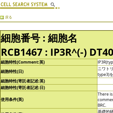
戻る
細胞番号 : 細胞名
RCB1467 : IP3R^(-) DT4
細胞特性(Comment:英)
IP3R(typ
ニワトリＢ
細胞特性(日)
type
細胞特性(寄託者記述:英)
細胞特性(寄託者記述:日)
There is
使用条件(英)
commerci
BRC.
基礎的