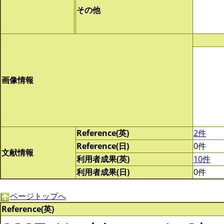
その他
画像情報
Reference(英)
2件
Reference(日)
0件
文献情報
利用者成果(英)
10件
利用者成果(日)
0件
ページトップへ
Reference(英)