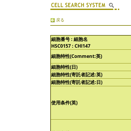
戻る
細胞番号 : 細胞名
HSC0157 : CHI147
細胞特性(Comment:英)
細胞特性(日)
細胞特性(寄託者記述:英)
細胞特性(寄託者記述:日)
使用条件(英)