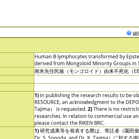
細
Human B lymphocytes transformed by Epstein-
derived from Mongoloid Minority Groups in 
南米先住民族（モンゴロイド）由来不死化（E
1)
In publishing the research results to be o
RESOURCE, an acknowledgment to the DEPOSI
Tajima） is requested.
2)
There is no restrict
researches. In relation to commercial use and u
please contact the RIKEN BRC.
1)
研究成果等を発表する際は、寄託者（園田俊
Dr. S. Sonoda, and Dr. K. Tajima）