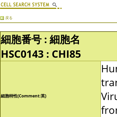
戻る
細胞番号 : 細胞名
HSC0143 : CHI85
Hu
tra
Vir
細胞特性(Comment:英)
fro