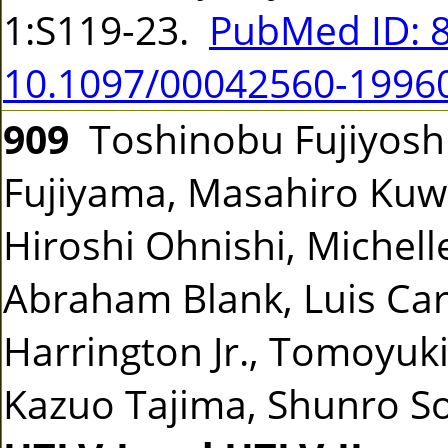
1:S119-23.
PubMed ID: 
10.1097/00042560-1996
909
Toshinobu Fujiyoshi,
Fujiyama, Masahiro Kuw
Hiroshi Ohnishi, Michell
Abraham Blank, Luis Carti
Harrington Jr., Tomoyuk
Kazuo Tajima, Shunro 