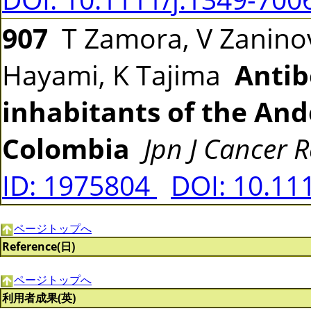
907
T Zamora, V Zaninov
Hayami, K Tajima
Antib
inhabitants of the An
Colombia
Jpn J Cancer R
ID: 1975804
DOI: 10.11
ページトップへ
Reference(日)
ページトップへ
利用者成果(英)