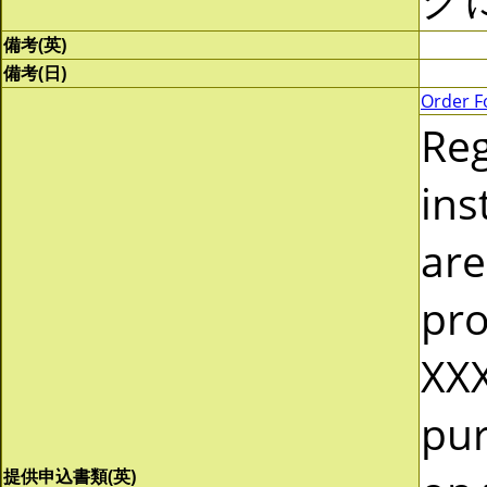
備考(英)
備考(日)
Order F
Re
ins
are
pro
XXX
pur
提供申込書類(英)