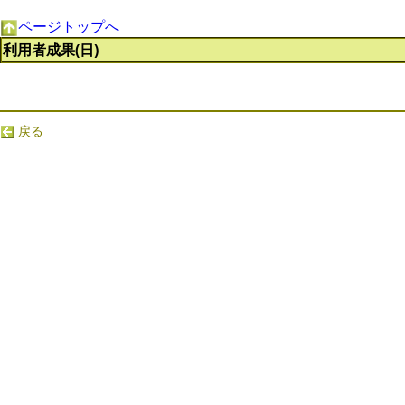
ページトップへ
利用者成果(日)
戻る