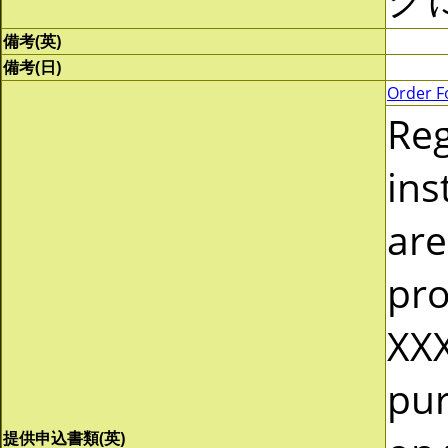
備考(英)
備考(日)
Order F
Re
ins
are
pro
XXX
pur
提供申込書類(英)