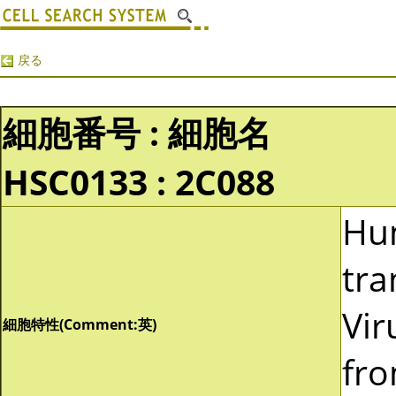
戻る
細胞番号 : 細胞名
HSC0133 : 2C088
Hu
tra
Vir
細胞特性(Comment:英)
fro