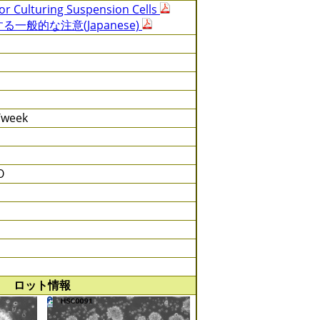
or Culturing Suspension Cells
一般的な注意(Japanese)
s/week
O
ロット情報