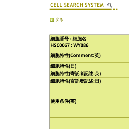
戻る
細胞番号 : 細胞名
HSC0067 : WY086
細胞特性(Comment:英)
細胞特性(日)
細胞特性(寄託者記述:英)
細胞特性(寄託者記述:日)
使用条件(英)