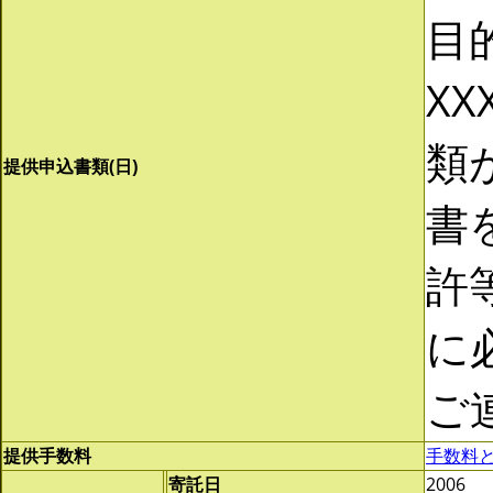
目
XX
類
提供申込書類(日)
書
許
に
ご
提供手数料
手数料
寄託日
2006