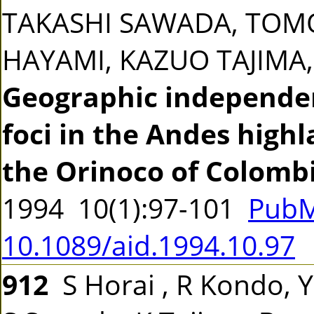
TAKASHI SAWADA, TOM
HAYAMI, KAZUO TAJIM
Geographic independen
foci in the Andes highl
the Orinoco of Colomb
1994 10(1):97-101
PubM
10.1089/aid.1994.10.97
912
S Horai , R Kondo, Y