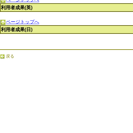
利用者成果(英)
ページトップへ
利用者成果(日)
戻る