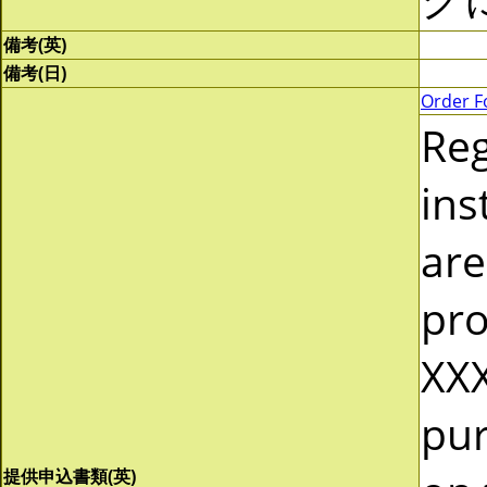
備考(英)
備考(日)
Order F
Re
ins
are
pro
XXX
pur
提供申込書類(英)