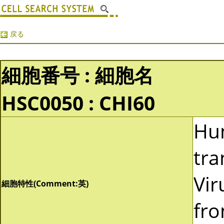
戻る
細胞番号 : 細胞名
HSC0050 : CHI60
Hu
tra
Vir
細胞特性(Comment:英)
fro