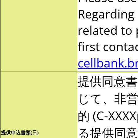
Regarding
related to
first cont
cellbank.b
提供同意
じて、非営利
的 (C-X
る提供同
提供申込書類(日)