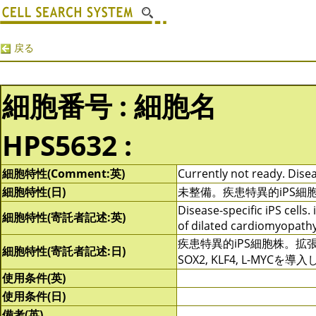
戻る
細胞番号 : 細胞名
HPS5632 :
細胞特性(Comment:英)
Currently not ready. Disea
細胞特性(日)
未整備。疾患特異的iPS細
Disease-specific iPS cells
細胞特性(寄託者記述:英)
of dilated cardiomyopathy
疾患特異的iPS細胞株。拡
細胞特性(寄託者記述:日)
SOX2, KLF4, L-MYCを
使用条件(英)
使用条件(日)
備考(英)