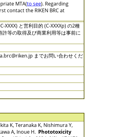
opriate MTA(
to see
). Regarding
irst contact the RIKEN BRC at
) と営利目的 (C-XXXXp) の2種
特許等の取得及び商業利用等は事前に
rc@riken.jp までお問い合わせくだ
kita K, Teranaka K, Nishimura Y,
kawa A, Inoue H.
Phototoxicity