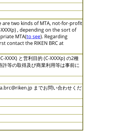
are two kinds of MTA, not-for-profit
XXXXp) , depending on the sort of
opriate MTA(
to see
). Regarding
irst contact the RIKEN BRC at
) と営利目的 (C-XXXXp) の2種
特許等の取得及び商業利用等は事前に
rc@riken.jp までお問い合わせくだ