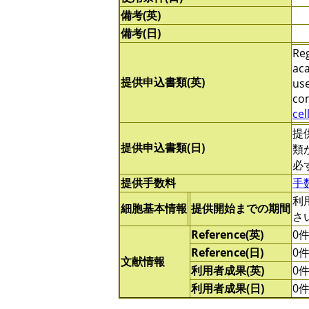
備考(英)
備考(日)
Reg
aca
提供申込書類(英)
use
com
cel
提
提供申込書類(日)
類
必
提供手数料
手
利
細胞基本情報
提供開始までの期間
さ
Reference(英)
0
Reference(日)
0
文献情報
利用者成果(英)
0
利用者成果(日)
0