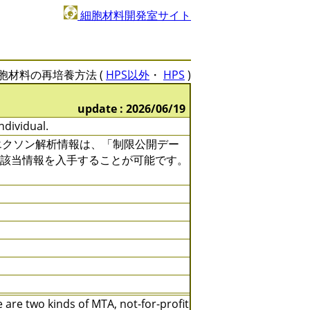
細胞材料開発室サイト
胞材料の再培養方法 (
HPS以外
・
HPS
)
update : 2026/06/19
ndividual.
全エクソン解析情報は、「制限公開デー
て該当情報を入手することが可能です。
are two kinds of MTA, not-for-profit