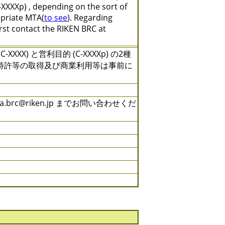
XXXXp) , depending on the sort of
opriate MTA(
to see
). Regarding
irst contact the RIKEN BRC at
) と営利目的 (C-XXXXp) の2種
特許等の取得及び商業利用等は事前に
rc@riken.jp までお問い合わせくだ