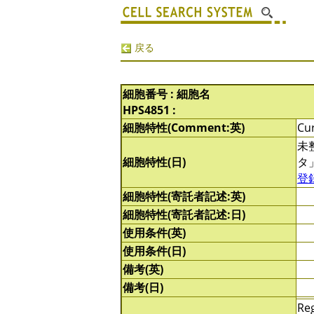
戻る
細胞番号 : 細胞名
HPS4851 :
細胞特性(Comment:英)
Cur
未
細胞特性(日)
タ
登
細胞特性(寄託者記述:英)
細胞特性(寄託者記述:日)
使用条件(英)
使用条件(日)
備考(英)
備考(日)
Reg