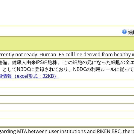
細
rently not ready. Human iPS cell line derived from healthy i
整備。健康人由来iPS細胞株。 この細胞の元になった細胞の
」としてNBDCに登録されており、NBDCの利用ルールに従っ
録情報（excel形式：32KB）
arding MTA between user institutions and RIKEN BRC, there 