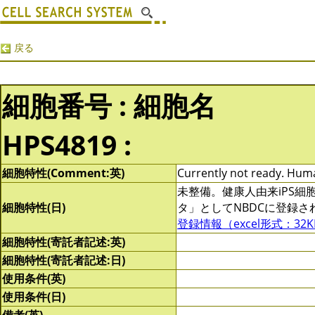
戻る
細胞番号 : 細胞名
HPS4819 :
細胞特性(Comment:英)
Currently not ready. Human
未整備。健康人由来iPS
細胞特性(日)
タ」としてNBDCに登録
登録情報（excel形式：32K
細胞特性(寄託者記述:英)
細胞特性(寄託者記述:日)
使用条件(英)
使用条件(日)