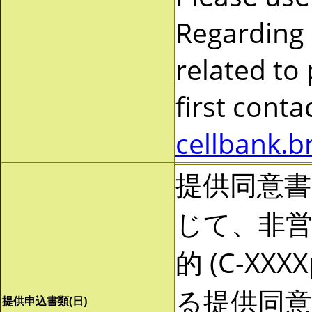
Regarding
related to
first cont
cellbank.b
提供同意
じて、非営利
的 (C-X
る提供同
提供申込書類(日)