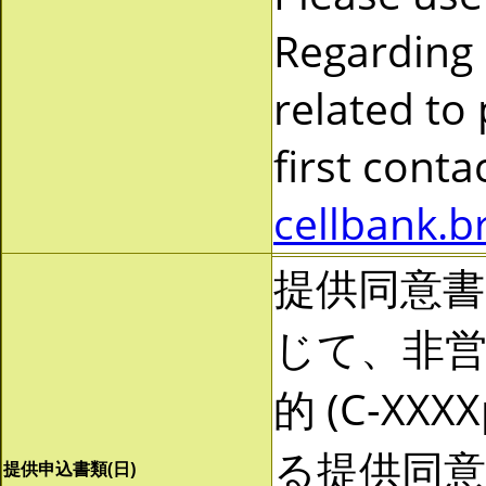
Regarding
related to
first cont
cellbank.b
提供同意
じて、非営利
的 (C-X
る提供同
提供申込書類(日)