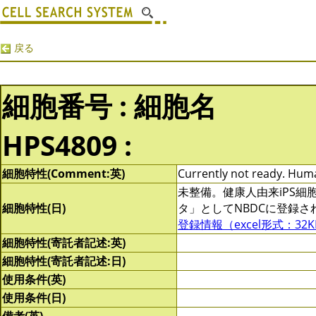
戻る
細胞番号 : 細胞名
HPS4809 :
細胞特性(Comment:英)
Currently not ready. Human
未整備。健康人由来iPS
細胞特性(日)
タ」としてNBDCに登録
登録情報（excel形式：32K
細胞特性(寄託者記述:英)
細胞特性(寄託者記述:日)
使用条件(英)
使用条件(日)