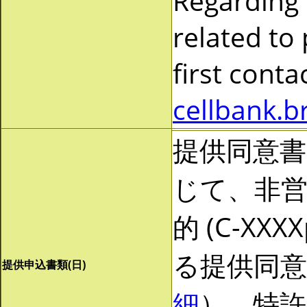
Regarding
related to
first cont
cellbank.b
提供同意
じて、非営利
的 (C-X
る提供同
提供申込書類(日)
細
）。特許