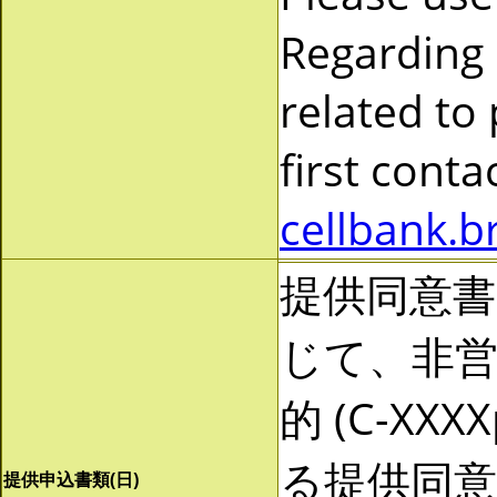
Regarding
related to
first cont
cellbank.b
提供同意
じて、非営利
的 (C-X
る提供同
提供申込書類(日)