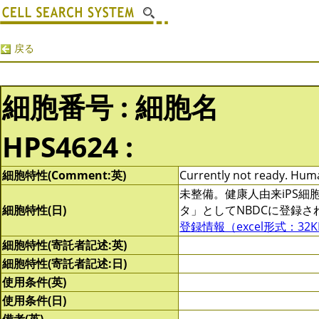
戻る
細胞番号 : 細胞名
HPS4624 :
細胞特性(Comment:英)
Currently not ready. Human
未整備。健康人由来iPS
細胞特性(日)
タ」としてNBDCに登録
登録情報（excel形式：32K
細胞特性(寄託者記述:英)
細胞特性(寄託者記述:日)
使用条件(英)
使用条件(日)