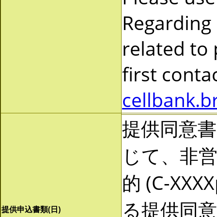
Regarding
related to
first cont
cellbank.b
提供同意
じて、非営利
的 (C-X
る提供同
提供申込書類(日)