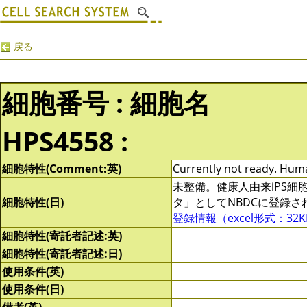
戻る
細胞番号 : 細胞名
HPS4558 :
細胞特性(Comment:英)
Currently not ready. Human
未整備。健康人由来iPS
細胞特性(日)
タ」としてNBDCに登録
登録情報（excel形式：32K
細胞特性(寄託者記述:英)
細胞特性(寄託者記述:日)
使用条件(英)
使用条件(日)