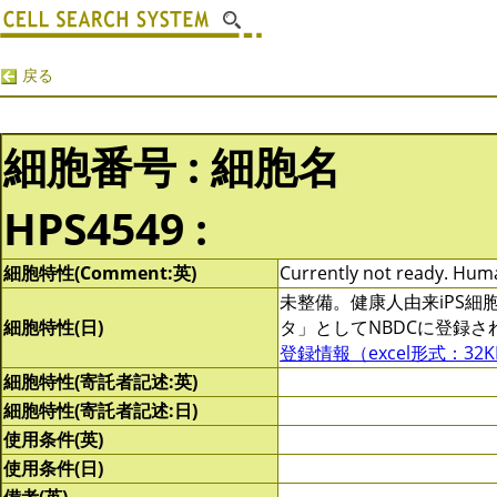
戻る
細胞番号 : 細胞名
HPS4549 :
細胞特性(Comment:英)
Currently not ready. Human
未整備。健康人由来iPS
細胞特性(日)
タ」としてNBDCに登録
登録情報（excel形式：32K
細胞特性(寄託者記述:英)
細胞特性(寄託者記述:日)
使用条件(英)
使用条件(日)