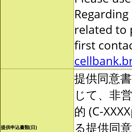
Regarding
related to
first cont
cellbank.b
提供同意
じて、非営利
的 (C-X
る提供同
提供申込書類(日)