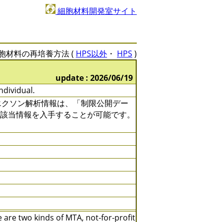
細胞材料開発室サイト
胞材料の再培養方法 (
HPS以外
・
HPS
)
update : 2026/06/19
ndividual.
全エクソン解析情報は、「制限公開デー
て該当情報を入手することが可能です。
are two kinds of MTA, not-for-profit