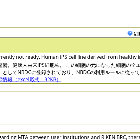
細
rently not ready. Human iPS cell line derived from healthy i
整備。健康人由来iPS細胞株。 この細胞の元になった細胞の
」としてNBDCに登録されており、NBDCの利用ルールに従っ
録情報（excel形式：32KB）
arding MTA between user institutions and RIKEN BRC, there 