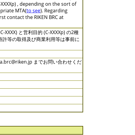
XXXXp) , depending on the sort of
opriate MTA(
to see
). Regarding
irst contact the RIKEN BRC at
) と営利目的 (C-XXXXp) の2種
特許等の取得及び商業利用等は事前に
rc@riken.jp までお問い合わせくだ