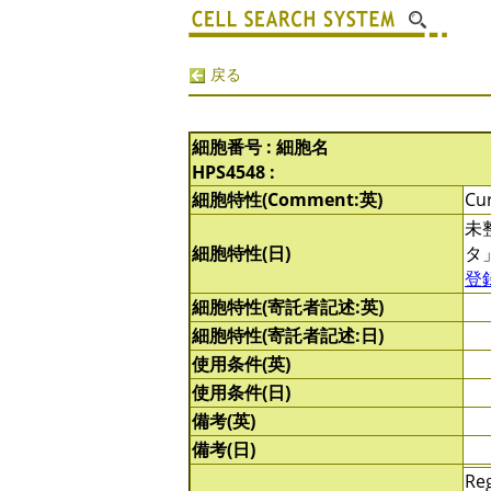
戻る
細胞番号 : 細胞名
HPS4548 :
細胞特性(Comment:英)
Cur
未
細胞特性(日)
タ
登
細胞特性(寄託者記述:英)
細胞特性(寄託者記述:日)
使用条件(英)
使用条件(日)
備考(英)
備考(日)
Reg