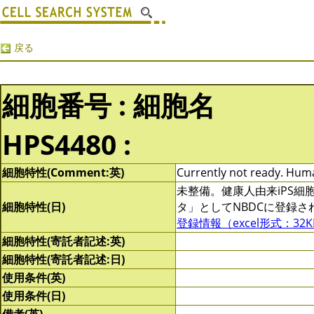
戻る
細胞番号 : 細胞名
HPS4480 :
細胞特性(Comment:英)
Currently not ready. Human
未整備。健康人由来iPS
細胞特性(日)
タ」としてNBDCに登録
登録情報（excel形式：32K
細胞特性(寄託者記述:英)
細胞特性(寄託者記述:日)
使用条件(英)
使用条件(日)