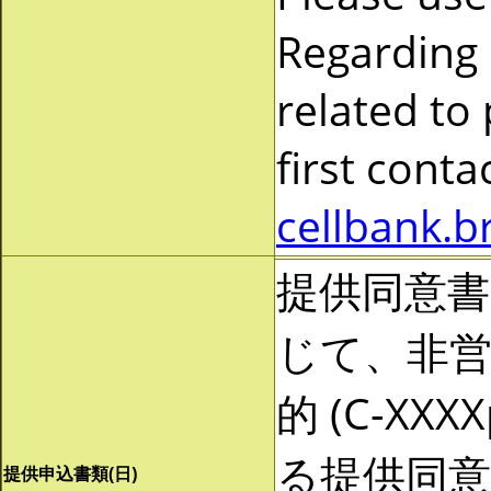
Regarding
related to
first cont
cellbank.b
提供同意
じて、非営利
的 (C-X
る提供同
提供申込書類(日)