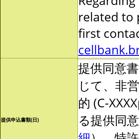
Regarding
related to
first cont
cellbank.b
提供同意
じて、非営利
的 (C-X
る提供同
提供申込書類(日)
細
）。特許