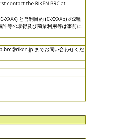
irst contact the RIKEN BRC at
) と営利目的 (C-XXXXp) の2種
特許等の取得及び商業利用等は事前に
rc@riken.jp までお問い合わせくだ