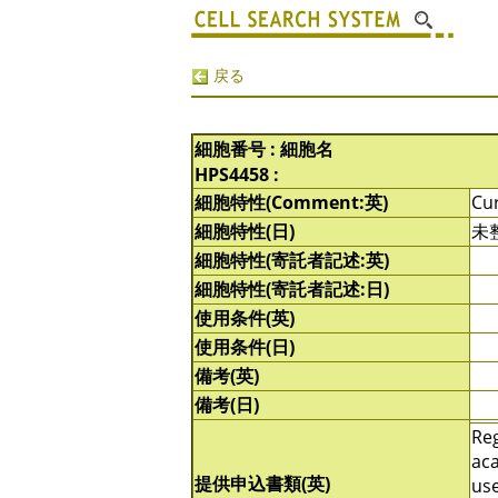
戻る
細胞番号 : 細胞名
HPS4458 :
細胞特性(Comment:英)
Cur
細胞特性(日)
未
細胞特性(寄託者記述:英)
細胞特性(寄託者記述:日)
使用条件(英)
使用条件(日)
備考(英)
備考(日)
Reg
aca
提供申込書類(英)
use