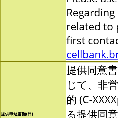
Regarding
related to
first cont
cellbank.b
提供同意
じて、非営利
的 (C-X
る提供同
提供申込書類(日)