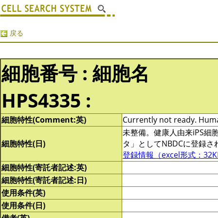
戻る
細胞番号 : 細胞名
HPS4335 :
細胞特性(Comment:英)
Currently not ready. Human
未整備。健康人由来iPS
細胞特性(日)
タ」としてNBDCに登録
登録情報（excel形式：32K
細胞特性(寄託者記述:英)
細胞特性(寄託者記述:日)
使用条件(英)
使用条件(日)