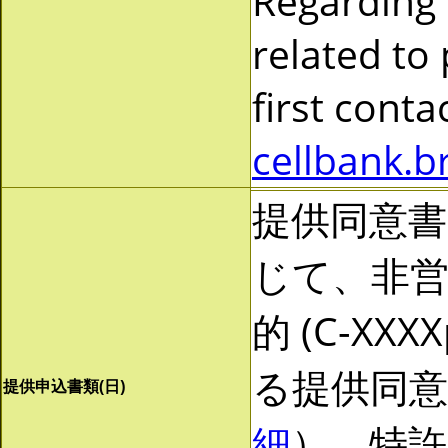
Regarding
related to
first cont
cellbank.b
提供同意
じて、非営利
的 (C-X
る提供同
提供申込書類(日)
細
）。特許