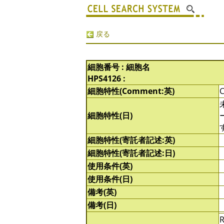
戻る
細胞番号 : 細胞名
HPS4126 :
細胞特性(Comment:英)
C
細胞特性(日)
細胞特性(寄託者記述:英)
細胞特性(寄託者記述:日)
使用条件(英)
使用条件(日)
備考(英)
備考(日)
R