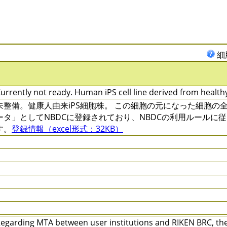
細
urrently not ready. Human iPS cell line derived from healthy
未整備。健康人由来iPS細胞株。 この細胞の元になった細胞の
ータ」としてNBDCに登録されており、NBDCの利用ルールに
す。
登録情報（excel形式：32KB）
egarding MTA between user institutions and RIKEN BRC, ther