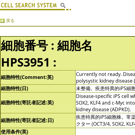
戻る
細胞番号 : 細胞名
HPS3951 :
Currently not ready. Disea
細胞特性(Comment:英)
polysystic kidney disease
細胞特性(日)
未整備。疾患特異的iPS
Disease-specific iPS cell
細胞特性(寄託者記述:英)
SOX2, KLF4 and c-Myc into
kidney disease (ADPKD).
疾患特異的iPS細胞株。常
細胞特性(寄託者記述:日)
クター (OCT3/4, SOX2, K
使用条件(英)