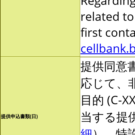
Regarding
related to
first cont
cellbank.
提供同意
応じて、非営
目的 (C-
当する提
提供申込書類(日)
細
）。特