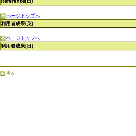
Reference(日)
ページトップへ
利用者成果(英)
ページトップへ
利用者成果(日)
戻る