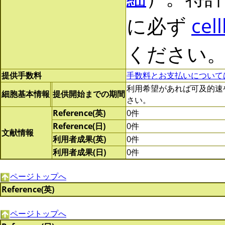
に必ず
cel
ください
提供手数料
手数料とお支払いについて
利用希望があれば可及的速やかに
細胞基本情報
提供開始までの期間
さい。
Reference(英)
0件
Reference(日)
0件
文献情報
利用者成果(英)
0件
利用者成果(日)
0件
ページトップへ
Reference(英)
ページトップへ