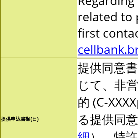
Regarding
related to
first cont
cellbank.b
提供同意
じて、非営利
的 (C-X
る提供同
提供申込書類(日)
細
）。特許