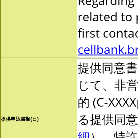
Regarding
related to
first cont
cellbank.b
提供同意
じて、非営利
的 (C-X
る提供同
提供申込書類(日)
細
）。特許