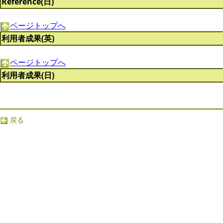
Reference(日)
ページトップへ
利用者成果(英)
ページトップへ
利用者成果(日)
戻る