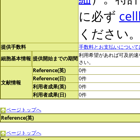
に必ず
cel
ください
提供手数料
手数料とお支払いについて
利用希望があれば可及的速やかに
細胞基本情報
提供開始までの期間
さい。
Reference(英)
0件
Reference(日)
0件
文献情報
利用者成果(英)
0件
利用者成果(日)
0件
ページトップへ
Reference(英)
ページトップへ