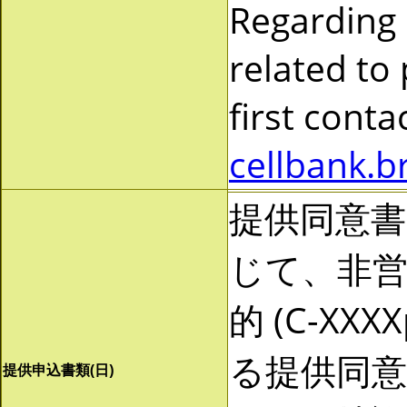
Regarding
related to
first cont
cellbank.b
提供同意
じて、非営利
的 (C-X
る提供同
提供申込書類(日)