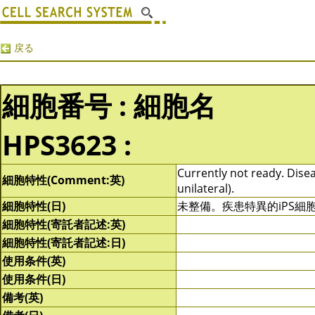
戻る
細胞番号 : 細胞名
HPS3623 :
Currently not ready. Disea
細胞特性(Comment:英)
unilateral).
細胞特性(日)
未整備。疾患特異的iPS
細胞特性(寄託者記述:英)
細胞特性(寄託者記述:日)
使用条件(英)
使用条件(日)
備考(英)