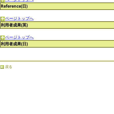
Reference(日)
ページトップへ
利用者成果(英)
ページトップへ
利用者成果(日)
戻る