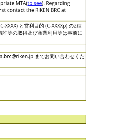
opriate MTA(
to see
). Regarding
irst contact the RIKEN BRC at
) と営利目的 (C-XXXXp) の2種
特許等の取得及び商業利用等は事前に
rc@riken.jp までお問い合わせくだ