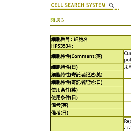
戻る
細胞番号 : 細胞名
HPS3534 :
Cur
細胞特性(Comment:英)
pol
細胞特性(日)
未
細胞特性(寄託者記述:英)
細胞特性(寄託者記述:日)
使用条件(英)
使用条件(日)
備考(英)
備考(日)
Reg
aca