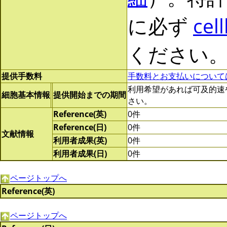
に必ず
cel
ください
提供手数料
手数料とお支払いについて
利用希望があれば可及的速やかに
細胞基本情報
提供開始までの期間
さい。
Reference(英)
0件
Reference(日)
0件
文献情報
利用者成果(英)
0件
利用者成果(日)
0件
ページトップへ
Reference(英)
ページトップへ