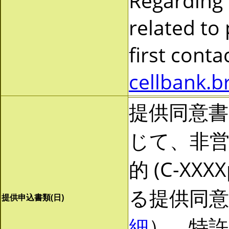
Regarding
related to
first cont
cellbank.b
提供同意
じて、非営利
的 (C-X
る提供同
提供申込書類(日)
細
）。特許