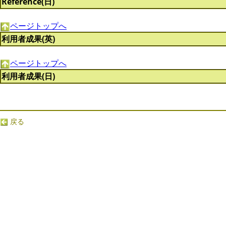
Reference(日)
ページトップへ
利用者成果(英)
ページトップへ
利用者成果(日)
戻る