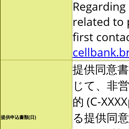
Regarding
related to
first cont
cellbank.b
提供同意
じて、非営利
的 (C-X
る提供同
提供申込書類(日)