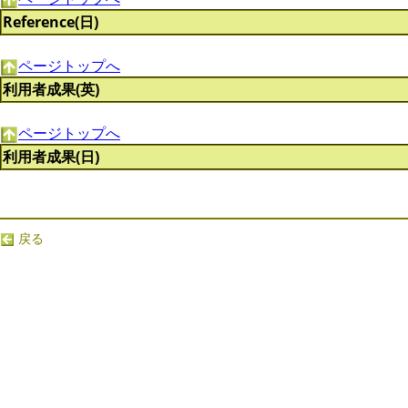
Reference(日)
ページトップへ
利用者成果(英)
ページトップへ
利用者成果(日)
戻る