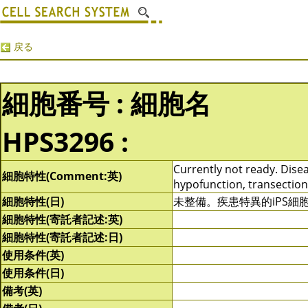
戻る
細胞番号 : 細胞名
HPS3296 :
Currently not ready. Diseas
細胞特性(Comment:英)
hypofunction, transection o
細胞特性(日)
未整備。疾患特異的iPS
細胞特性(寄託者記述:英)
細胞特性(寄託者記述:日)
使用条件(英)
使用条件(日)
備考(英)