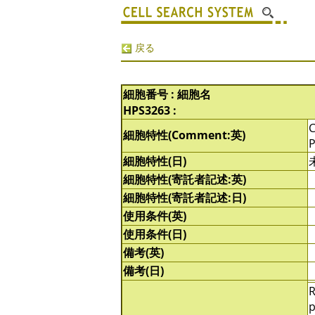
戻る
細胞番号 : 細胞名
HPS3263 :
C
細胞特性(Comment:英)
P
細胞特性(日)
細胞特性(寄託者記述:英)
細胞特性(寄託者記述:日)
使用条件(英)
使用条件(日)
備考(英)
備考(日)
R
p