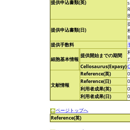
提供申込書類(英)
s
R
B
提供申込書類(日)
提供手数料
提供開始までの期間
細胞基本情報
Cellosaurus(Expasy)
Reference(英)
Reference(日)
文献情報
利用者成果(英)
利用者成果(日)
ページトップへ
Reference(英)