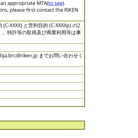
e an appropriate MTA(
to see
).
ns, please first contact the RIKEN
X) と営利目的 (C-XXXXp) の2
）。特許等の取得及び商業利用等は事
brc@riken.jp までお問い合わせく