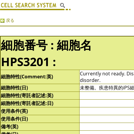
戻る
細胞番号 : 細胞名
HPS3201 :
Currently not ready. Dis
細胞特性(Comment:英)
disorder.
細胞特性(日)
未整備。疾患特異的iP
細胞特性(寄託者記述:英)
細胞特性(寄託者記述:日)
使用条件(英)
使用条件(日)
備考(英)