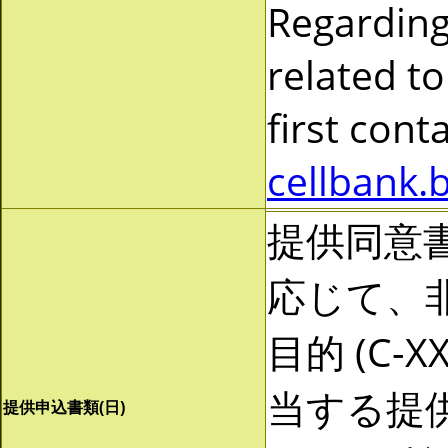
Regarding
related to
first cont
cellbank.
提供同意
応じて、非営
目的 (C-
当する提
提供申込書類(日)