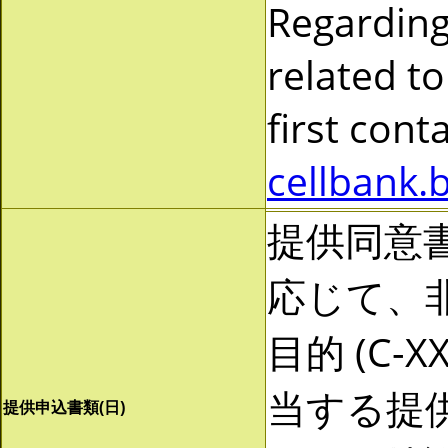
Regarding
related to
first cont
cellbank.
提供同意
応じて、非営
目的 (C-
当する提
提供申込書類(日)