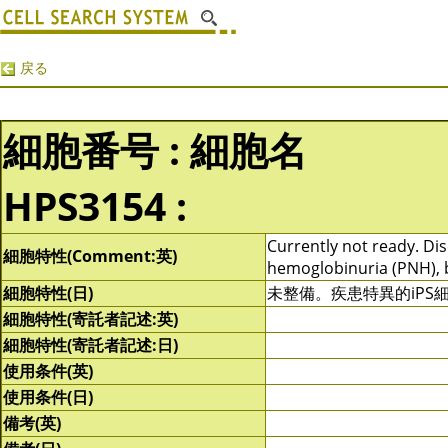
戻る
細胞番号 : 細胞名
HPS3154 :
Currently not ready. Dis
細胞特性(Comment:英)
hemoglobinuria (PNH), 
細胞特性(日)
未整備。疾患特異的iP
細胞特性(寄託者記述:英)
細胞特性(寄託者記述:日)
使用条件(英)
使用条件(日)
備考(英)