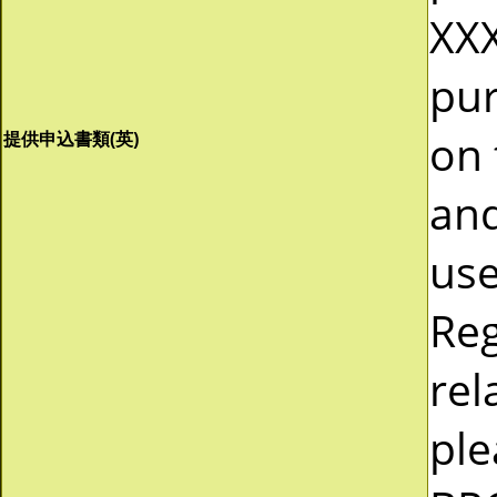
XXX
pur
on 
提供申込書類(英)
and
use
Reg
rel
ple