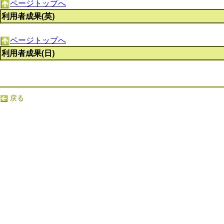
ページトップへ
利用者成果(英)
ページトップへ
利用者成果(日)
戻る