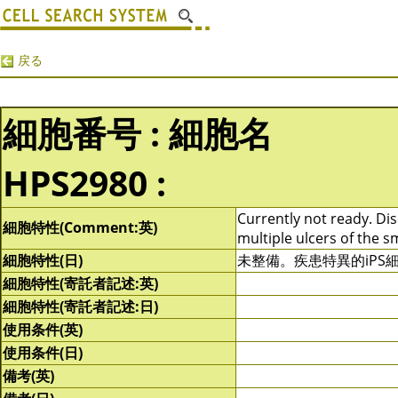
戻る
細胞番号 : 細胞名
HPS2980 :
Currently not ready. Dis
細胞特性(Comment:英)
multiple ulcers of the sm
細胞特性(日)
未整備。疾患特異的iP
細胞特性(寄託者記述:英)
細胞特性(寄託者記述:日)
使用条件(英)
使用条件(日)
備考(英)