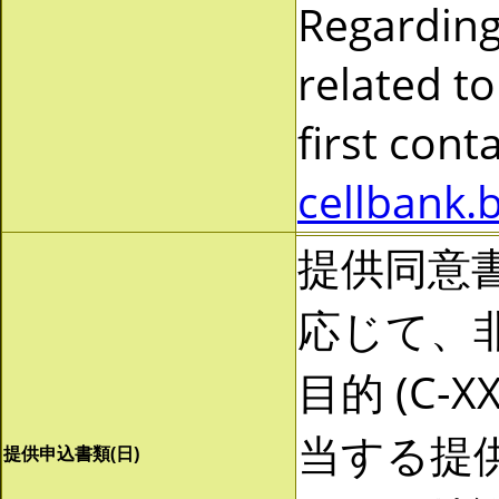
Regarding
related to
first cont
cellbank.
提供同意
応じて、非営
目的 (C-
当する提
提供申込書類(日)