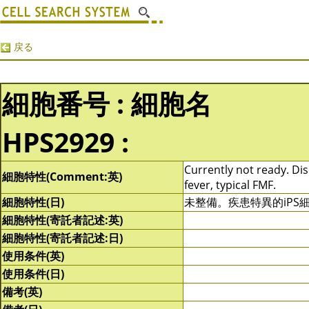
戻る
細胞番号 : 細胞名
HPS2929 :
Currently not ready. Dis
細胞特性(Comment:英)
fever, typical FMF.
細胞特性(日)
未整備。疾患特異的iPS細
細胞特性(寄託者記述:英)
細胞特性(寄託者記述:日)
使用条件(英)
使用条件(日)
備考(英)