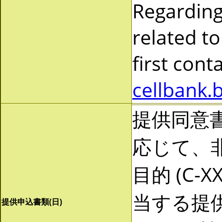
Regarding
related to
first cont
cellbank.
提供同意
応じて、非営
目的 (C-
当する提
提供申込書類(日)