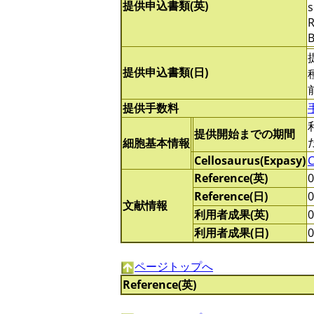
提供申込書類(英)
s
R
B
提供申込書類(日)
提供手数料
提供開始までの期間
細胞基本情報
Cellosaurus(Expasy)
Reference(英)
Reference(日)
文献情報
利用者成果(英)
利用者成果(日)
ページトップへ
Reference(英)