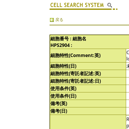
戻る
細胞番号 : 細胞名
HPS2904 :
C
細胞特性(Comment:英)
l
細胞特性(日)
細胞特性(寄託者記述:英)
細胞特性(寄託者記述:日)
使用条件(英)
使用条件(日)
備考(英)
備考(日)
R
p