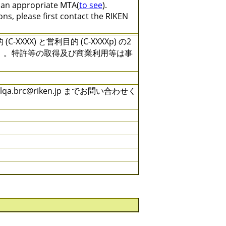
e an appropriate MTA(
to see
).
ns, please first contact the RIKEN
X) と営利目的 (C-XXXXp) の2
）。特許等の取得及び商業利用等は事
brc@riken.jp までお問い合わせく