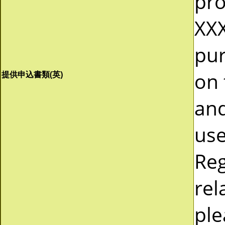
pro
XXX
pur
on 
提供申込書類(英)
and
use
Reg
rel
ple