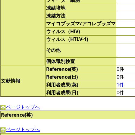
フィーダー細胞
凍結培地
凍結方法
マイコプラズマ/アコレプラズマ
ウィルス（HIV)
ウィルス（HTLV-1)
その他
個体識別検査
Reference(英)
0件
Reference(日)
0件
文献情報
利用者成果(英)
1件
利用者成果(日)
0件
ページトップへ
Reference(英)
ページトップへ