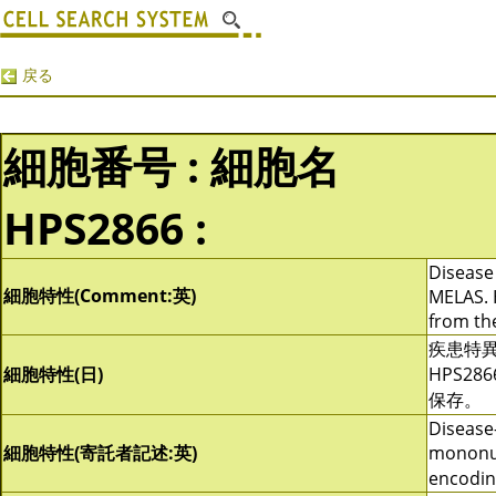
戻る
細胞番号 : 細胞名
HPS2866 :
Disease 
細胞特性(Comment:英)
MELAS. 
from th
疾患特異的
細胞特性(日)
HPS28
保存。
Disease-
細胞特性(寄託者記述:英)
mononuc
encodin